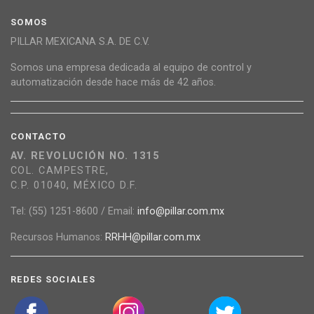
SOMOS
PILLAR MEXICANA S.A. DE C.V.
Somos una empresa dedicada al equipo de control y
automatización desde hace más de 42 años.
CONTACTO
AV. REVOLUCIÓN NO. 1315
COL. CAMPESTRE,
C.P. 01040, MÉXICO D.F.
Tel: (55) 1251-8600 / Email:
info@pillar.com.mx
Recursos Humanos:
RRHH@pillar.com.mx
REDES SOCIALES