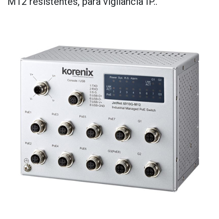
M12 resistentes, para vigilancia IP..