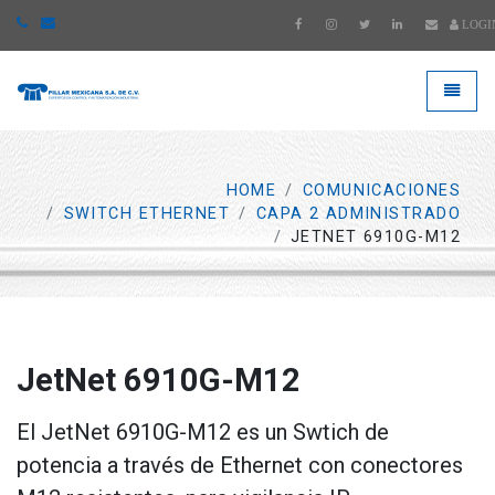
LOGI
####
###
HOME
COMUNICACIONES
SWITCH ETHERNET
CAPA 2 ADMINISTRADO
JETNET 6910G-M12
JetNet 6910G-M12
El JetNet 6910G-M12 es un Swtich de
potencia a través de Ethernet con conectores