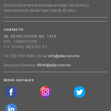
Somos una empresa dedicada al equipo de control y
automatización desde hace más de 42 años.
CONTACTO
AV. REVOLUCIÓN NO. 1315
COL. CAMPESTRE,
C.P. 01040, MÉXICO D.F.
Tel: (55) 1251-8600 / Email:
info@pillar.com.mx
Recursos Humanos:
RRHH@pillar.com.mx
REDES SOCIALES