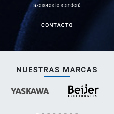
asesores le atenderá
CONTACTO
NUESTRAS MARCAS