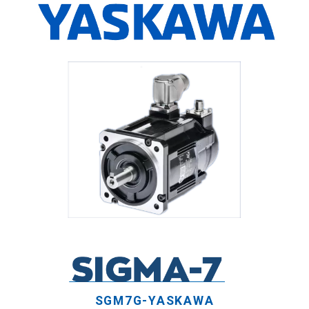
SGM7G-YASKAWA