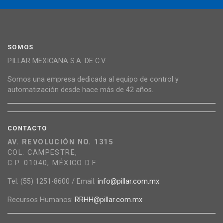
SOMOS
PILLAR MEXICANA S.A. DE C.V.
Somos una empresa dedicada al equipo de control y
automatización desde hace más de 42 años.
CONTACTO
AV. REVOLUCIÓN NO. 1315
COL. CAMPESTRE,
C.P. 01040, MÉXICO D.F.
Tel: (55) 1251-8600 / Email:
info@pillar.com.mx
Recursos Humanos:
RRHH@pillar.com.mx