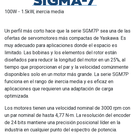
100W - 1.5kW, inercia media
Un perfil más corto hace que la serie SGM7P sea una de las
ofertas de servomotores más compactas de Yaskawa. Es
muy adecuado para aplicaciones donde el espacio es
limitado. Las bobinas y los elementos del rotor están
diseñados para reducir la longitud del motor en un 25%, al
tiempo que proporcionan el par y la velocidad comúnmente
disponibles solo en un motor más grande. La serie SGM7P
funciona en el rango de inercia media y es eficaz en
aplicaciones que requieren una adaptación de carga
optimizada.
Los motores tienen una velocidad nominal de 3000 rpm con
un par nominal de hasta 4,77 N
m. La resoluci
ó
n del encoder
∙
de 24 bits mantiene una precisi
ó
n posicional l
í
der en la
industria en cualquier punto del espectro de potencia.